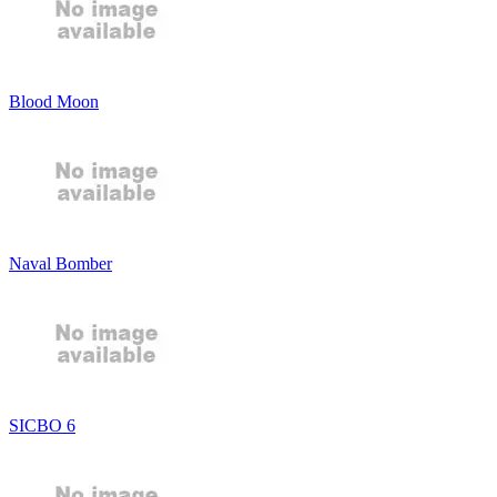
Blood Moon
Naval Bomber
SICBO 6