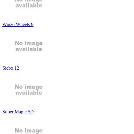
Winzo Wheels 9
Sicbo 12
Super Magic 5D