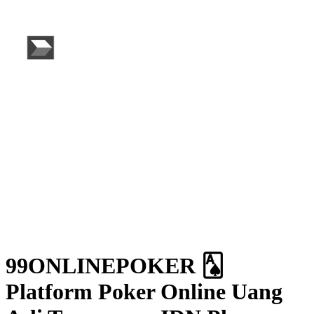
99ONLINEPOKER 🂡
Platform Poker Online Uang