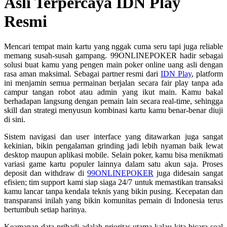
Asli Terpercaya IDN Play
Resmi
Mencari tempat main kartu yang nggak cuma seru tapi juga reliable
memang susah-susah gampang. 99ONLINEPOKER hadir sebagai
solusi buat kamu yang pengen main poker online uang asli dengan
rasa aman maksimal. Sebagai partner resmi dari
IDN Play
, platform
ini menjamin semua permainan berjalan secara fair play tanpa ada
campur tangan robot atau admin yang ikut main. Kamu bakal
berhadapan langsung dengan pemain lain secara real-time, sehingga
skill dan strategi menyusun kombinasi kartu kamu benar-benar diuji
di sini.
Sistem navigasi dan user interface yang ditawarkan juga sangat
kekinian, bikin pengalaman grinding jadi lebih nyaman baik lewat
desktop maupun aplikasi mobile. Selain poker, kamu bisa menikmati
variasi game kartu populer lainnya dalam satu akun saja. Proses
deposit dan withdraw di
99ONLINEPOKER
juga didesain sangat
efisien; tim support kami siap siaga 24/7 untuk memastikan transaksi
kamu lancar tanpa kendala teknis yang bikin pusing. Kecepatan dan
transparansi inilah yang bikin komunitas pemain di Indonesia terus
bertumbuh setiap harinya.
Keamanan data pribadi adalah prioritas utama kalau kita bicara soal