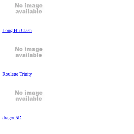
Long Hu Clash
Roulette Trinity
dragon5D