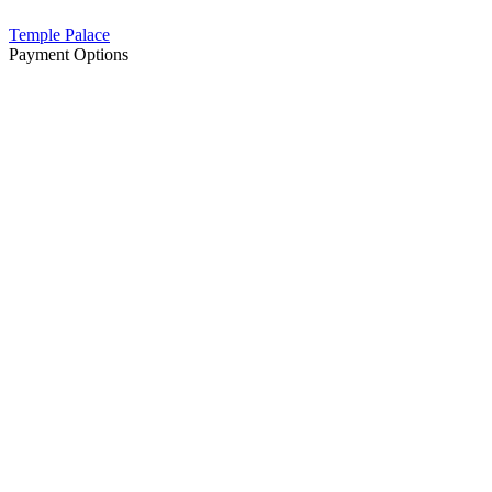
Temple Palace
Payment Options