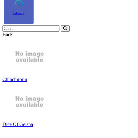
E-lottery
Back
Chinchirorin
Dice Of Geisha