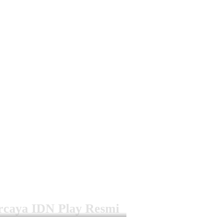
rcaya IDN Play Resmi