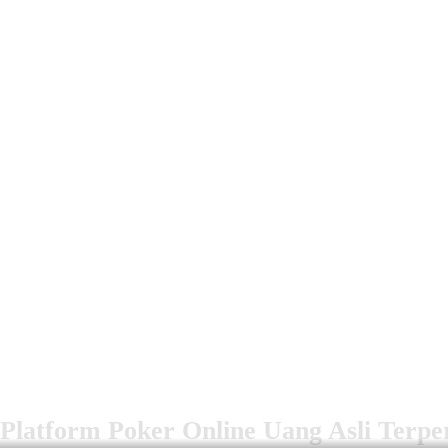
tform Poker Online Uang Asli Terpe