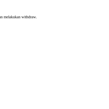
ngan melakukan withdraw.