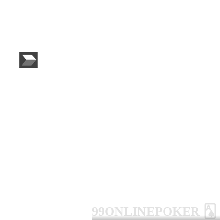
99ONLINEPOKER 🂡 Pla