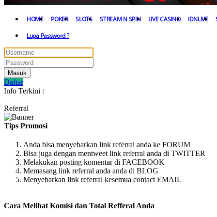
HOME
POKER
SLOTS
STREAM N SPIN
LIVE CASINO
IDNLIVE
Lupa Password ?
username
Password
Masuk
Daftar
Info Terkini :
Referral
Tips Promosi
Anda bisa menyebarkan link referral anda ke FORUM
Bisa juga dengan mentweet link referral anda di TWITTER
Melakukan posting komentar di FACEBOOK
Memasang link referral anda anda di BLOG
Menyebarkan link referral kesemua contact EMAIL
Cara Melihat Komisi dan Total Refferal Anda