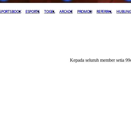
SPORTSBOOK
ESPORTS
TOGEL
ARCADE
PROMOSI
REFERRAL
HUBUNGI
Kepada seluruh member setia 99onlinepoker, untuk kem