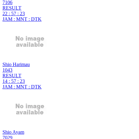
7106
RESULT
22
:
57
:
22
JAM : MNT : DTK
Shio Harimau
1043
RESULT
14
:
57
:
22
JAM : MNT : DTK
Shio Ayam
7029