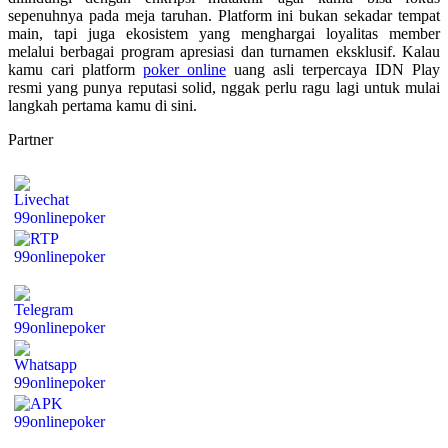
sepenuhnya pada meja taruhan. Platform ini bukan sekadar tempat
main, tapi juga ekosistem yang menghargai loyalitas member
melalui berbagai program apresiasi dan turnamen eksklusif. Kalau
kamu cari platform
poker online
uang asli terpercaya IDN Play
resmi yang punya reputasi solid, nggak perlu ragu lagi untuk mulai
langkah pertama kamu di sini.
Partner