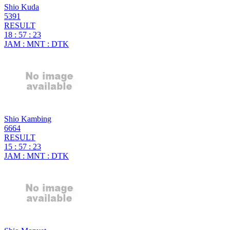
Shio Kuda
5391
RESULT
18
:
57
:
22
JAM : MNT : DTK
Shio Kambing
6664
RESULT
15
:
57
:
22
JAM : MNT : DTK