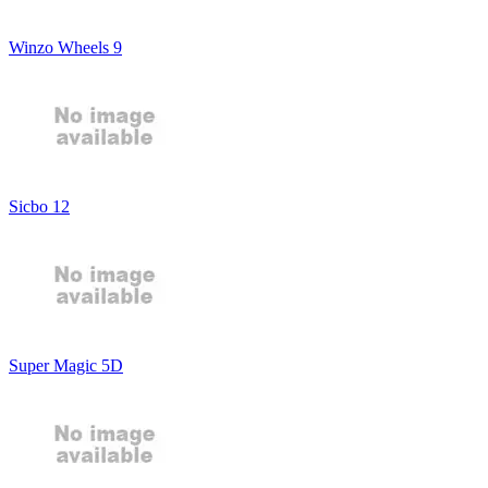
Winzo Wheels 9
Sicbo 12
Super Magic 5D